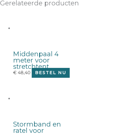
Gerelateerde producten
Middenpaal 4
meter voor
stretchtent
€
48,40
BESTEL NU
Stormband en
ratel voor