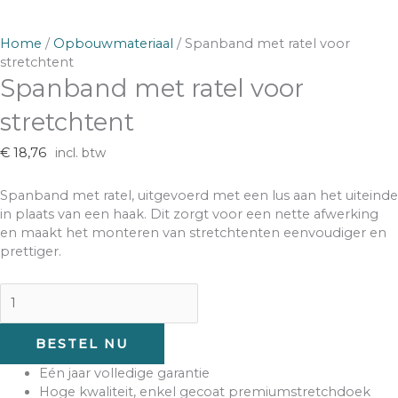
Home
/
Opbouwmateriaal
/ Spanband met ratel voor
stretchtent
Spanband met ratel voor
stretchtent
€
18,76
Spanband met ratel, uitgevoerd met een
lus aan het uiteinde
in plaats van een haak. Dit zorgt voor een nette afwerking
en maakt het
monteren
van stretchtenten eenvoudiger en
prettiger.
BESTEL NU
Eén jaar volledige garantie
Hoge kwaliteit, enkel gecoat premiumstretchdoek