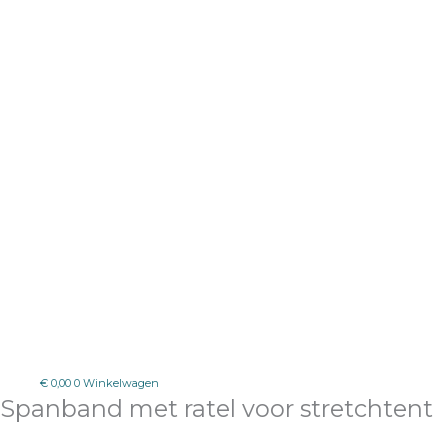
€
0,00
0
Winkelwagen
Spanband met ratel voor stretchtent