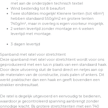
met aan de onderzijden technisch textiel
Wind bestendig tot 8 beaufort
Twee stofdiktes mogelijk! Kleinere tenten (tot 48m²)
hebben standaard 550g/m2 en grotere tenten
740g/m², maar in overleg is eigen voorkeur mogelijk.
2 weken levertijd zonder montage en 4 weken
levertijd met montage.
3 dagen levertijd
Spanband met ratel voor stretchtent
Deze spanband met ratel voor stretchtent wordt voor ons
geproduceerd met een
lus
in plaats van een standaard haak.
Door deze uitvoering sluit de band direct en netjes aan op
de materialen van de constructie, zoals palen of ankers. Dit
werkt praktischer dan een haak en geeft bovendien een
strakker eindresultaat.
De ratel is degelijk uitgevoerd en eenvoudig te bedienen,
waardoor je gecontroleerd spanning aanbrengt zonder
onnodige kracht. Bij grotere stretchtenten met een
740