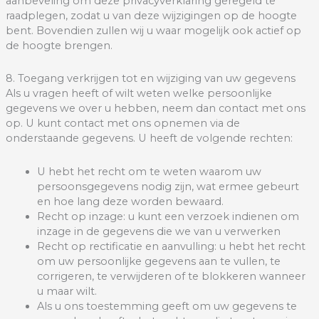
aanbeveling om deze privacyverklaring geregeld te
raadplegen, zodat u van deze wijzigingen op de hoogte
bent. Bovendien zullen wij u waar mogelijk ook actief op
de hoogte brengen.
8. Toegang verkrijgen tot en wijziging van uw gegevens
Als u vragen heeft of wilt weten welke persoonlijke
gegevens we over u hebben, neem dan contact met ons
op. U kunt contact met ons opnemen via de
onderstaande gegevens. U heeft de volgende rechten:
U hebt het recht om te weten waarom uw
persoonsgegevens nodig zijn, wat ermee gebeurt
en hoe lang deze worden bewaard.
Recht op inzage: u kunt een verzoek indienen om
inzage in de gegevens die we van u verwerken
Recht op rectificatie en aanvulling: u hebt het recht
om uw persoonlijke gegevens aan te vullen, te
corrigeren, te verwijderen of te blokkeren wanneer
u maar wilt.
Als u ons toestemming geeft om uw gegevens te