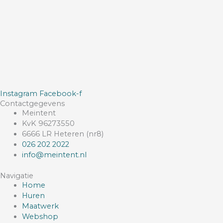
Instagram
Facebook-f
Contactgegevens
Meintent
KvK 96273550
6666 LR Heteren (nr8)
026 202 2022
info@meintent.nl
Navigatie
Home
Huren
Maatwerk
Webshop