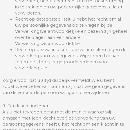
verwerken, heeft u het recht om die toestemming
in te trekken en uw persoonlijke gegevens te laten
verwijderen.
Recht op dataportabiliteit: u hebt het recht om al
uw persoonlijke gegevens op te vragen bij de
Verwerkingsverantwoordelijke en deze in zijn geheel
over te dragen aan een andere
Verwerkingsverantwoordelijke.
Recht op bezwaar: u kunt bezwaar maken tegen de
verwerking van uw gegevens. Wij komen hieraan
tegemoet, tenzij er gegronde redenen voor
verwerking zijn.
Zorg ervoor dat u altijd duidelijk vermeldt wie u bent,
zodat we er zeker van kunnen zijn dat we geen gegevens
van de verkeerde persoon wijzigen of verwijderen.
9. Een klacht indienen
Als u niet tevreden bent met de manier waarop wij
omgaan met (een klacht over) de verwerking van uw
persoonsgegevens, heeft u het recht om een klacht in te