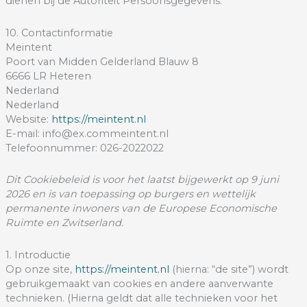
dienen bij de Autoriteit Persoonsgegevens.
10. Contactinformatie
Meintent
Poort van Midden Gelderland Blauw 8
6666 LR Heteren
Nederland
Nederland
Website:
https://meintent.nl
E-mail:
info@
ex.com
meintent.nl
Telefoonnummer: 026-2022022
Dit Cookiebeleid is voor het laatst bijgewerkt op 9 juni
2026 en is van toepassing op burgers en wettelijk
permanente inwoners van de Europese Economische
Ruimte en Zwitserland.
1. Introductie
Op onze site,
https://meintent.nl
(hierna: “de site”) wordt
gebruikgemaakt van cookies en andere aanverwante
technieken. (Hierna geldt dat alle technieken voor het