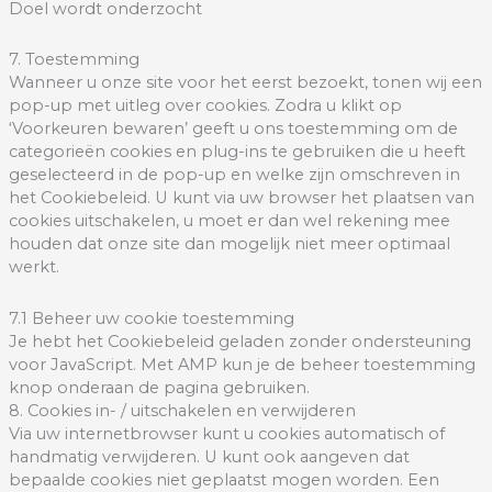
Doel wordt onderzocht
7. Toestemming
Wanneer u onze site voor het eerst bezoekt, tonen wij een
pop-up met uitleg over cookies. Zodra u klikt op
‘Voorkeuren bewaren’ geeft u ons toestemming om de
categorieën cookies en plug-ins te gebruiken die u heeft
geselecteerd in de pop-up en welke zijn omschreven in
het Cookiebeleid. U kunt via uw browser het plaatsen van
cookies uitschakelen, u moet er dan wel rekening mee
houden dat onze site dan mogelijk niet meer optimaal
werkt.
7.1 Beheer uw cookie toestemming
Je hebt het Cookiebeleid geladen zonder ondersteuning
voor JavaScript. Met AMP kun je de beheer toestemming
knop onderaan de pagina gebruiken.
8. Cookies in- / uitschakelen en verwijderen
Via uw internetbrowser kunt u cookies automatisch of
handmatig verwijderen. U kunt ook aangeven dat
bepaalde cookies niet geplaatst mogen worden. Een