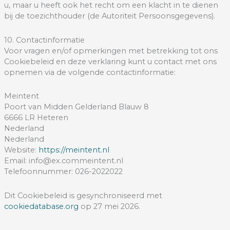
u, maar u heeft ook het recht om een klacht in te dienen
bij de toezichthouder (de Autoriteit Persoonsgegevens).
10. Contactinformatie
Voor vragen en/of opmerkingen met betrekking tot ons
Cookiebeleid en deze verklaring kunt u contact met ons
opnemen via de volgende contactinformatie:
Meintent
Poort van Midden Gelderland Blauw 8
6666 LR Heteren
Nederland
Nederland
Website:
https://meintent.nl
Email:
info@
ex.com
meintent.nl
Telefoonnummer: 026-2022022
Dit Cookiebeleid is gesynchroniseerd met
cookiedatabase.org
op 27 mei 2026.