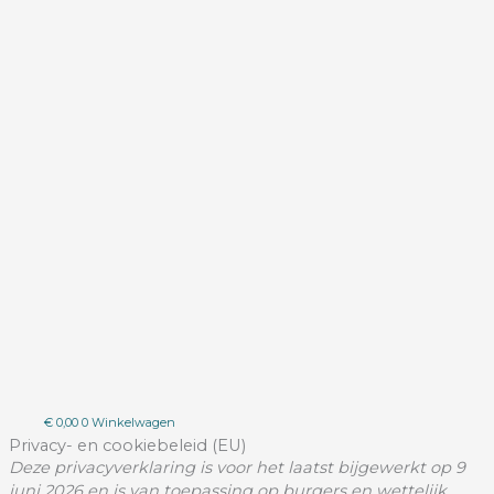
€
0,00
0
Winkelwagen
Privacy- en cookiebeleid (EU)
Deze privacyverklaring is voor het laatst bijgewerkt op 9
juni 2026 en is van toepassing op burgers en wettelijk